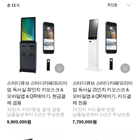
총
11
개
스터디큐브 스터디카페/프리미
스터디큐브 스터디카페/프리미
엄 독서실 32인치 키오스크 &
엄 독서실 21인치 키오스크 &
모바일앱 & QR제어기, 현금결
모바일앱 & QR제어기, 카드결
제 겸용
제 전용
32인치 카드/현금 결제 겸용
21인치 카드결제 전용
납품일로부터 1년간 무상보증
납품일로부터 1년간 무상보증
9,900,000원
7,700,000원