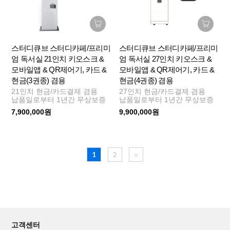
스터디큐브 스터디카페/프리미
스터디큐브 스터디카페/프리미
엄 독서실 21인치 키오스크 &
엄 독서실 27인치 키오스크 &
모바일앱 & QR제어기, 카드 &
모바일앱 & QR제어기, 카드 &
현금(3권종) 겸용
현금(4권종) 겸용
21인치 현금/카드결제 겸용
27인치 현금/카드결제 겸용
납품일로부터 1년간 무상보증
납품일로부터 1년간 무상보증
7,900,000원
9,900,000원
1
2
고객센터