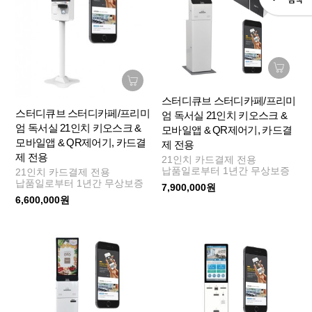
스터디큐브 스터디카페/프리미
스터디큐브 스터디카페/프리미
엄 독서실 21인치 키오스크 &
엄 독서실 21인치 키오스크 &
모바일앱 & QR제어기, 카드결
모바일앱 & QR제어기, 카드결
제 전용
제 전용
21인치 카드결제 전용
납품일로부터 1년간 무상보증
21인치 카드결제 전용
납품일로부터 1년간 무상보증
7,900,000원
6,600,000원