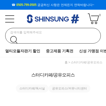
☎
0505-799-0505
궁금하신 사항은 언제든지 연락바랍니다~
0
멀티모듈자판기 할인
중고제품 기획전
신성 가맹점 이
홈
스터디카페/공유오피스
스터디카페/공유오피스
스터디카페/독서실
공유오피스/커뮤니티센터