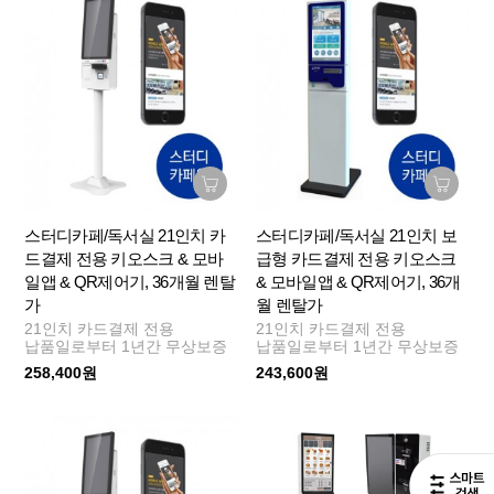
스터디카페/독서실 21인치 카
스터디카페/독서실 21인치 보
드결제 전용 키오스크 & 모바
급형 카드결제 전용 키오스크
일앱 & QR제어기, 36개월 렌탈
& 모바일앱 & QR제어기, 36개
가
월 렌탈가
21인치 카드결제 전용
21인치 카드결제 전용
납품일로부터 1년간 무상보증
납품일로부터 1년간 무상보증
258,400원
243,600원