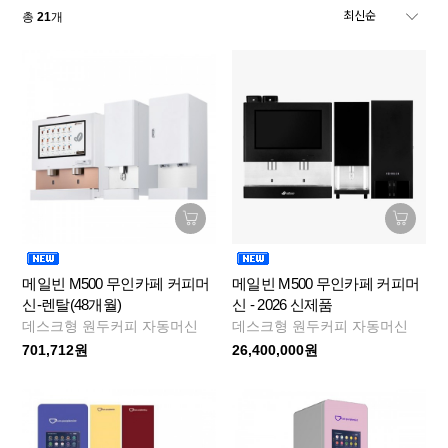
총
21
개
메일빈 M500 무인카페 커피머
메일빈 M500 무인카페 커피머
신-렌탈(48개월)
신 - 2026 신제품
데스크형 원두커피 자동머신
데스크형 원두커피 자동머신
701,712원
26,400,000원