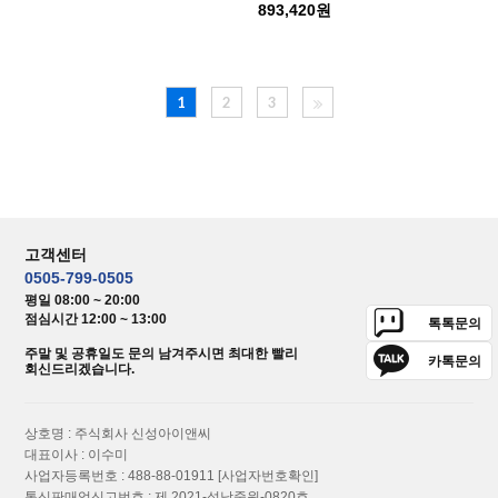
893,420원
1
2
3
고객센터
0505-799-0505
평일 08:00 ~ 20:00
점심시간 12:00 ~ 13:00
톡톡문의
주말 및 공휴일도 문의 남겨주시면 최대한 빨리
카톡문의
회신드리겠습니다.
상호명 : 주식회사 신성아이앤씨
대표이사 : 이수미
사업자등록번호 : 488-88-01911
[사업자번호확인]
통신판매업신고번호 : 제 2021-성남중원-0820호