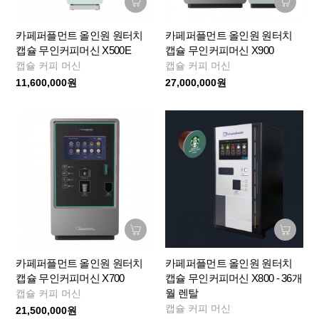
카페퍼플먼트 올인원 원터치
카페퍼플먼트 올인원 원터치
캡슐 무인커피머신 X500E
캡슐 무인커피머신 X900
캡슐 커피 머신
캡슐 커피 머신
11,600,000원
27,000,000원
카페퍼플먼트 올인원 원터치
카페퍼플먼트 올인원 원터치
캡슐 무인커피머신 X700
캡슐 무인커피머신 X800 - 36개
월 렌탈
캡슐 커피 머신
캡슐 커피 머신
21,500,000원