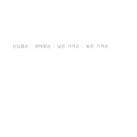
신상품순
판매량순
낮은 가격순
높은 가격순