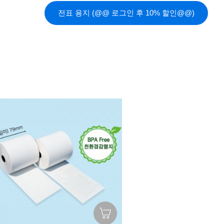
전표 용지 (@@ 로그인 후 10% 할인@@)