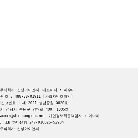
 주식회사 신성아이앤씨
대표이사 : 이수미
호 : 488-88-01911
[사업자번호확인]
신고번호 : 제 2021-성남중원-0820호
기 성남시 중원구 양현로 409, 1005호
dmin@shinsunginc.net
개인정보취급책임자 : 이수미
 KEB 하나은행 247-910025-52904
 주식회사 신성아이앤씨