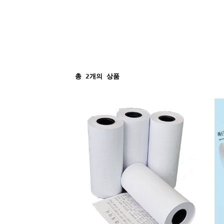
총
2
개의 상품