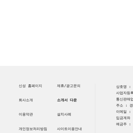
신성 홈페이지
제휴/광고문의
상호명 :
사업자등록번
통신판매업
회사소개
소개서 다운
주소 : 경
이메일 : a
이용약관
설치사례
입금계좌 :
예금주 :
개인정보처리방침
사이트이용안내