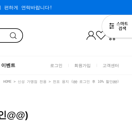
 편하게 연락바랍니다!
0
 이벤트
로그인
회원가입
고객센터
HOME
>
신성 가맹점 전용
>
전표 용지 (@@ 로그인 후 10% 할인@@)
할인@@)