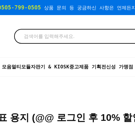
0505-799-0505
상품 문의 등 궁금하신 사항은 언제든지
 모음
멀티모듈자판기 & KIOSK
중고제품 기획전
신성 가맹점
표 용지 (@@ 로그인 후 10% 