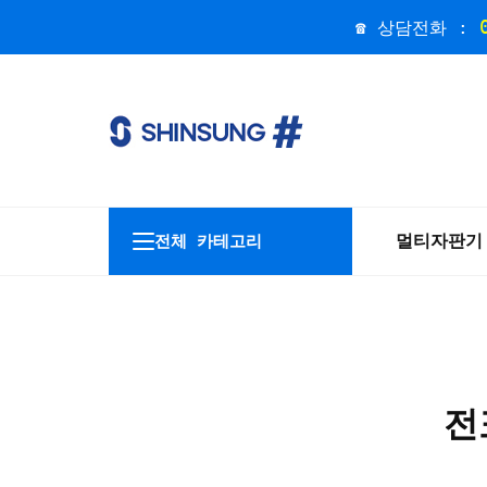
☎ 상담전화 :
멀티자판기
전체 카테고리
전