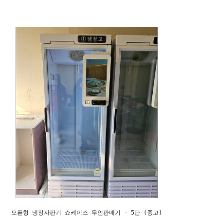
오픈형 냉장자판기 쇼케이스 무인판매기 - 5단 (중고)