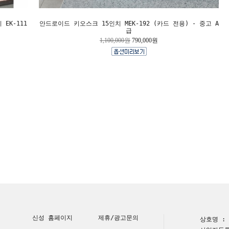
EK-111
안드로이드 키오스크 15인치 MEK-192 (카드 전용) - 중고 A
급
1,100,000원
790,000원
신성 홈페이지
제휴/광고문의
상호명 :