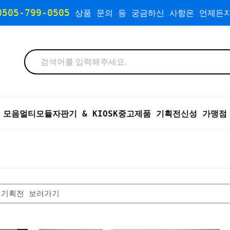
0505-799-0505
상품 문의 등 궁금하신 사항은 언제든지
 모음
멀티모듈자판기 & KIOSK
중고제품 기획전
신성 가맹점