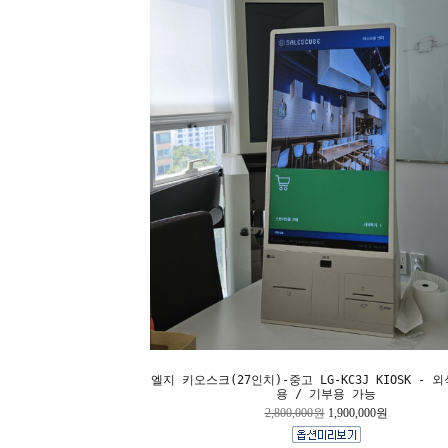
엘지 키오스크(27인치)-중고 LG-KC3J KIOSK - 
용 / 기부용 가능
2,800,000원
1,900,000원