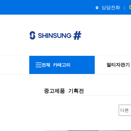
☎ 상담전화 :
멀티자판기
전체 카테고리
중고제품 기획전