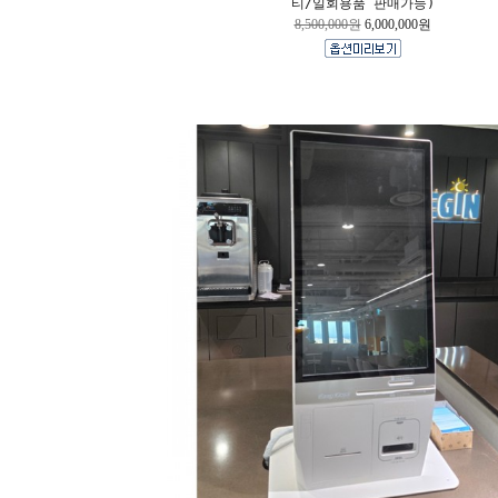
티/일회용품 판매가능)
8,500,000원
6,000,000원