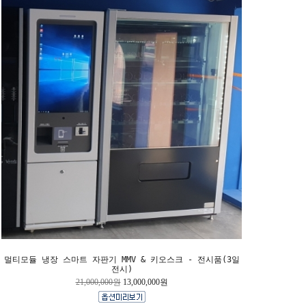
멀티모듈 냉장 스마트 자판기 MMV & 키오스크 - 전시품(3일
전시)
21,000,000원
13,000,000원