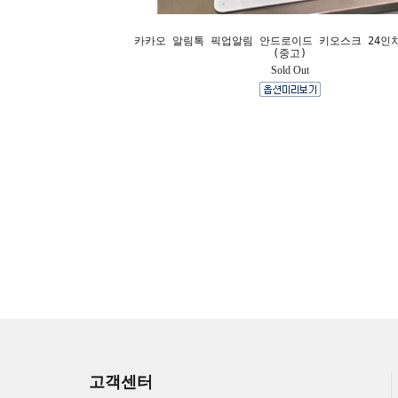
카카오 알림톡 픽업알림 안드로이드 키오스크 24인치 
(중고)
Sold Out
고객센터