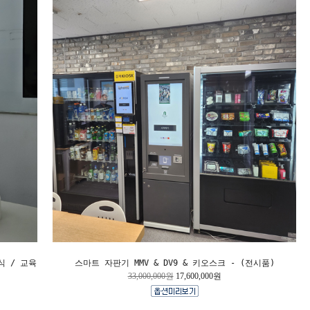
외식 / 교육
스마트 자판기 MMV & DV9 & 키오스크 - (전시품)
33,000,000원
17,600,000원