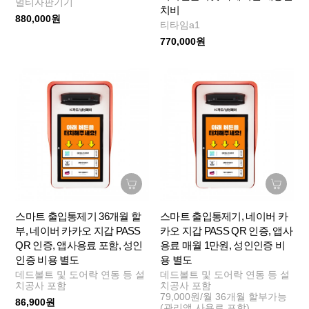
멀티자판기기
치비
880,000원
티타임a1
770,000원
스마트 출입통제기 36개월 할
스마트 출입통제기, 네이버 카
부, 네이버 카카오 지갑 PASS
카오 지갑 PASS QR 인증, 앱사
QR 인증, 앱사용료 포함, 성인
용료 매월 1만원, 성인인증 비
인증 비용 별도
용 별도
데드볼트 및 도어락 연동 등 설
데드볼트 및 도어락 연동 등 설
치공사 포함
치공사 포함
79,000원/월 36개월 할부가능
86,900원
(관리앱 사용료 포함)