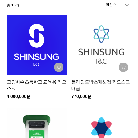
총
15
개
고양화수초등학교 교육용 키오
블라인드박스패션점 키오스크
스크
대금
4,000,000원
770,000원