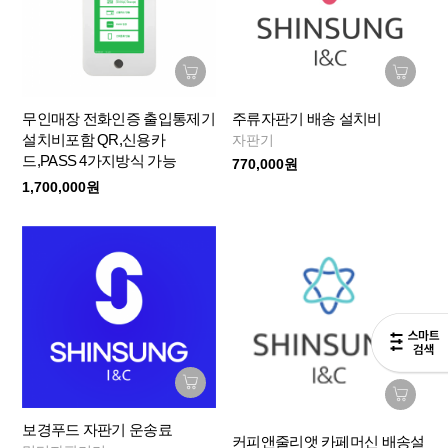
무인매장 전화인증 출입통제기
주류자판기 배송 설치비
설치비포함 QR,신용카
자판기
드,PASS 4가지방식 가능
770,000원
1,700,000원
보경푸드 자판기 운송료
커피앤줄리앳 카페머신 배송설