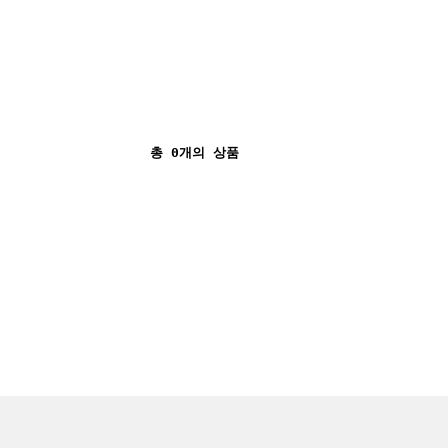
총
0
개의 상품