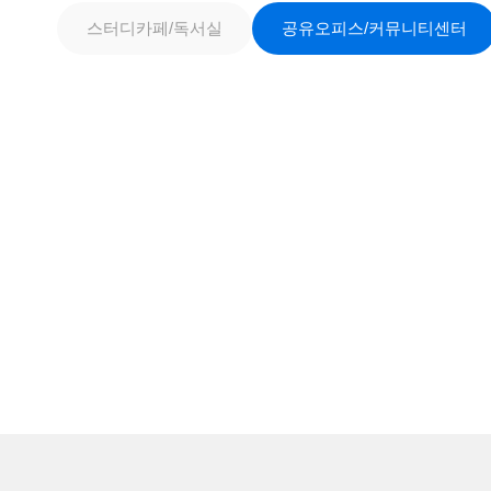
스터디카페/독서실
공유오피스/커뮤니티센터