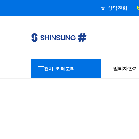
☎ 상담전화 :
멀티자판기
전체 카테고리