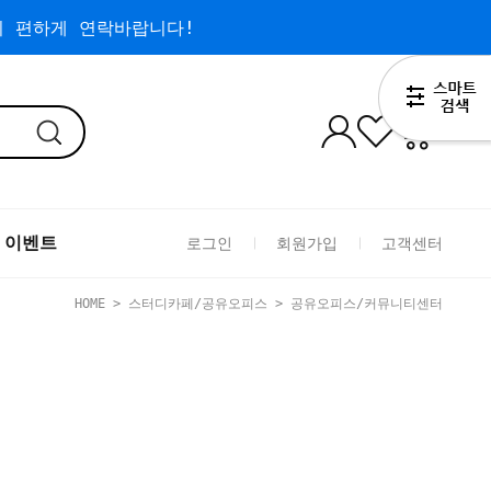
 편하게 연락바랍니다!
0
 이벤트
로그인
회원가입
고객센터
HOME
>
스터디카페/공유오피스
>
공유오피스/커뮤니티센터