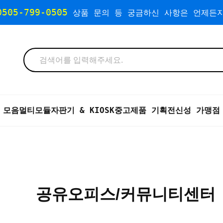
0505-799-0505
상품 문의 등 궁금하신 사항은 언제든지
 모음
멀티모듈자판기 & KIOSK
중고제품 기획전
신성 가맹점
공유오피스/커뮤니티센터