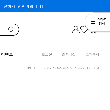
 편하게 연락바랍니다!
0
 이벤트
로그인
회원가입
고객센터
HOME
>
스터디카페/공유오피스
>
스터디카페/독서실