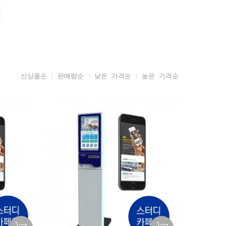
신상품순
판매량순
낮은 가격순
높은 가격순