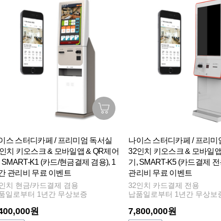
이스 스터디카페 / 프리미엄 독서실
나이스 스터디카페 / 프리미
7인치 키오스크 & 모바일앱 & QR제어
32인치 키오스크 & 모바일앱
 SMART-K1 (카드/현금결제 겸용), 1
기, SMART-K5 (카드결제 전
간 관리비 무료 이벤트
관리비 무료 이벤트
7인치 현금/카드결제 겸용
32인치 카드결제 전용
품일로부터 1년간 무상보증
납품일로부터 1년간 무상보
,400,000원
7,800,000원