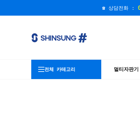
☎ 상담전화 :
멀티자판기
전체 카테고리