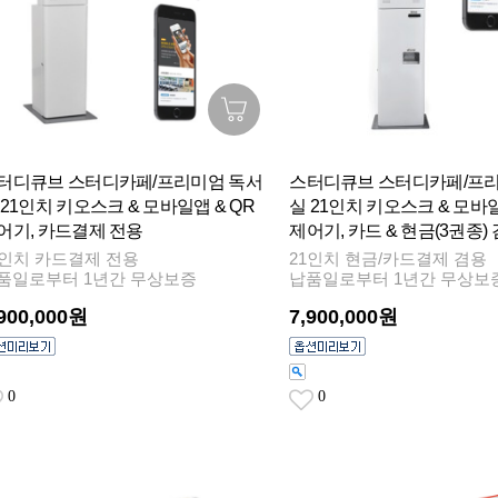
터디큐브 스터디카페/프리미엄 독서
스터디큐브 스터디카페/프리
 21인치 키오스크 & 모바일앱 & QR
실 21인치 키오스크 & 모바일
어기, 카드결제 전용
제어기, 카드 & 현금(3권종)
1인치 카드결제 전용
21인치 현금/카드결제 겸용
품일로부터 1년간 무상보증
납품일로부터 1년간 무상보
,900,000원
7,900,000원
0
0