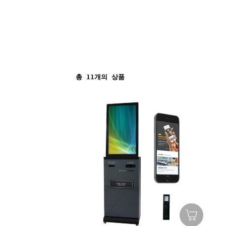
총
11
개의 상품