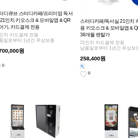
터디큐브 스터디카페/프리미엄 독서
 21인치 키오스크 & 모바일앱 & QR
스터디카페/독서실 21인치 
어기, 카드결제 전용
용 키오스크 & 모바일앱 & 
36개월 렌탈가
1인치 카드결제 전용
품일로부터 1년간 무상보증
21인치 카드결제 전용
납품일로부터 1년간 무상보
,700,000원
258,400원
0
0