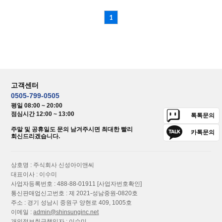
1
고객센터
0505-799-0505
평일 08:00 ~ 20:00
점심시간 12:00 ~ 13:00
톡톡문의
주말 및 공휴일도 문의 남겨주시면 최대한 빨리
카톡문의
회신드리겠습니다.
상호명 : 주식회사 신성아이앤씨
대표이사 : 이수미
사업자등록번호 : 488-88-01911
[사업자번호확인]
통신판매업신고번호 : 제 2021-성남중원-0820호
주소 : 경기 성남시 중원구 양현로 409, 1005호
이메일 :
admin@shinsunginc.net
개인정보취급책임자 : 이수미