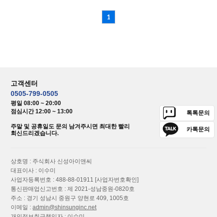
1
고객센터
0505-799-0505
평일 08:00 ~ 20:00
점심시간 12:00 ~ 13:00
톡톡문의
주말 및 공휴일도 문의 남겨주시면 최대한 빨리
카톡문의
회신드리겠습니다.
상호명 : 주식회사 신성아이앤씨
대표이사 : 이수미
사업자등록번호 : 488-88-01911
[사업자번호확인]
통신판매업신고번호 : 제 2021-성남중원-0820호
주소 : 경기 성남시 중원구 양현로 409, 1005호
이메일 :
admin@shinsunginc.net
개인정보취급책임자 : 이수미