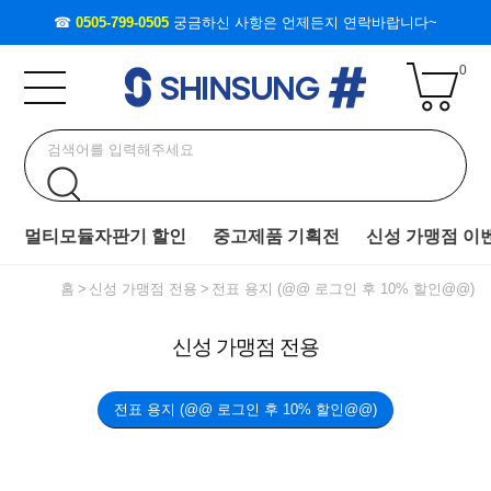
☎
0505-799-0505
궁금하신 사항은 언제든지 연락바랍니다~
0
멀티모듈자판기 할인
중고제품 기획전
신성 가맹점 이
홈
신성 가맹점 전용
전표 용지 (@@ 로그인 후 10% 할인@@)
신성 가맹점 전용
전표 용지 (@@ 로그인 후 10% 할인@@)