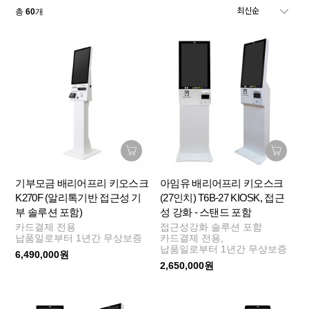
총
60
개
기부모금 배리어프리 키오스크
아임유 배리어프리 키오스크
K270F (알리톡기반 접근성 기
(27인치) T6B-27 KIOSK, 접근
부 솔루션 포함)
성 강화 - 스탠드 포함
카드결제 전용
접근성강화 솔루션 포함
납품일로부터 1년간 무상보증
카드결제 전용,
납품일로부터 1년간 무상보증
6,490,000원
2,650,000원