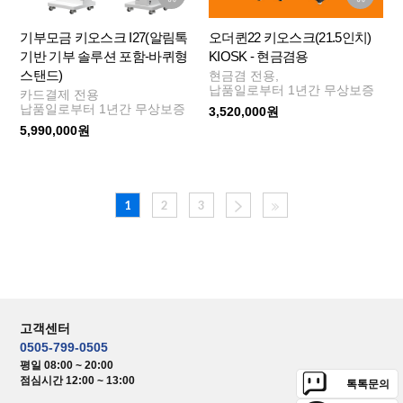
기부모금 키오스크 I27(알림톡
오더퀸22 키오스크(21.5인치)
기반 기부 솔루션 포함-바퀴형
KIOSK - 현금겸용
스탠드)
현금겸 전용,
납품일로부터 1년간 무상보증
카드결제 전용
납품일로부터 1년간 무상보증
3,520,000원
5,990,000원
1
2
3
고객센터
0505-799-0505
평일 08:00 ~ 20:00
점심시간 12:00 ~ 13:00
톡톡문의