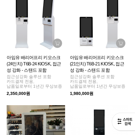
아임유 배리어프리 키오스크
아임유 배리어프리 키오스크
(24인치) T6B-24 KIOSK, 접근
(21인치) T6B-21 KIOSK, 접근
성 강화 - 스탠드 포함
성 강화 - 스탠드 포함
접근성강화 솔루션 포함
접근성강화 솔루션 포함
카드결제 전용,
카드결제 전용,
납품일로부터 1년간 무상보증
납품일로부터 1년간 무상보증
2,350,000원
1,980,000원