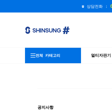
☎ 상담전화 :
멀티자판기
전체 카테고리
공지사항