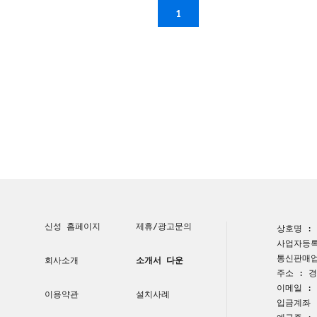
1
신성 홈페이지
제휴/광고문의
상호명 :
사업자등록번
통신판매업
회사소개
소개서 다운
주소 : 경
이메일 : a
이용약관
설치사례
입금계좌 :