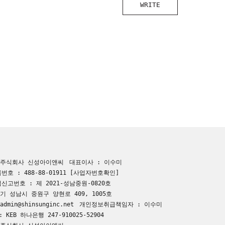
WRITE
 주식회사 신성아이앤씨
대표이사 : 이수미
호 : 488-88-01911
[사업자번호확인]
신고번호 : 제 2021-성남중원-0820호
기 성남시 중원구 양현로 409, 1005호
dmin@shinsunginc.net
개인정보취급책임자 : 이수미
 KEB 하나은행 247-910025-52904