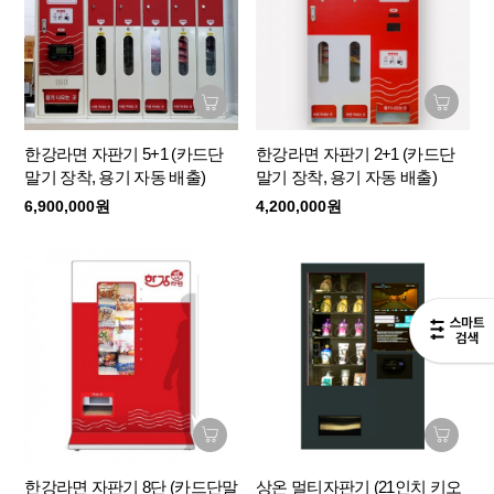
한강라면 자판기 5+1 (카드단
한강라면 자판기 2+1 (카드단
말기 장착, 용기 자동 배출)
말기 장착, 용기 자동 배출)
6,900,000원
4,200,000원
한강라면 자판기 8단 (카드단말
상온 멀티자판기 (21인치 키오