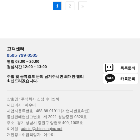
1
2
고객센터
0505-799-0505
평일 08:00 ~ 20:00
점심시간 12:00 ~ 13:00
톡톡문의
주말 및 공휴일도 문의 남겨주시면 최대한 빨리
카톡문의
회신드리겠습니다.
상호명 : 주식회사 신성아이앤씨
대표이사 : 이수미
사업자등록번호 : 488-88-01911
[사업자번호확인]
통신판매업신고번호 : 제 2021-성남중원-0820호
주소 : 경기 성남시 중원구 양현로 409, 1005호
이메일 :
admin@shinsunginc.net
개인정보취급책임자 : 이수미