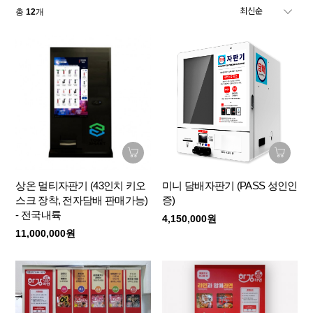
총
12
개
상온 멀티자판기 (43인치 키오
미니 담배자판기 (PASS 성인인
스크 장착, 전자담배 판매가능)
증)
- 전국내륙
4,150,000원
11,000,000원