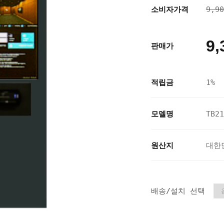
소비자가격
9,9
9,
판매가
적립금
1%
모델명
TB21
원산지
대한
배송/설치 선택