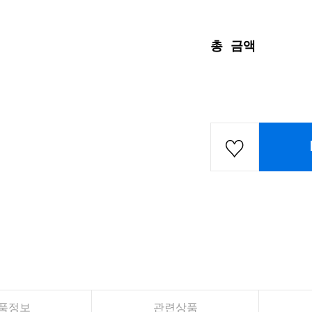
총 금액
품정보
관련상품