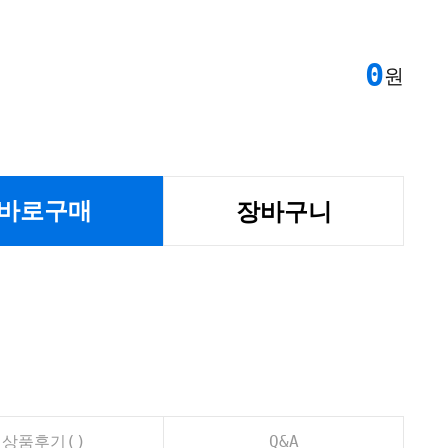
0
원
바로구매
장바구니
상품후기(
)
Q&A