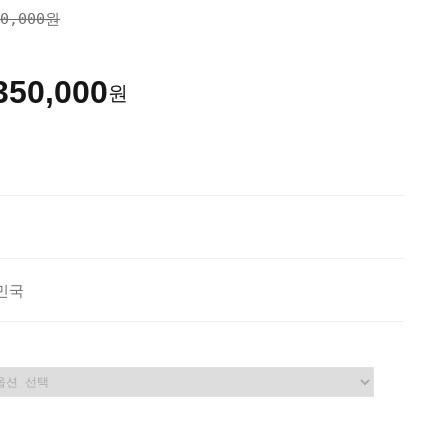
00,000원
350,000
원
민국