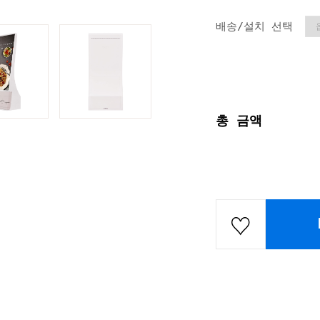
배송/설치 선택
총 금액