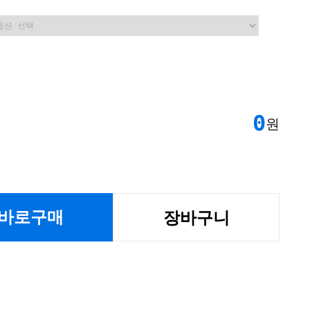
0
원
바로구매
장바구니