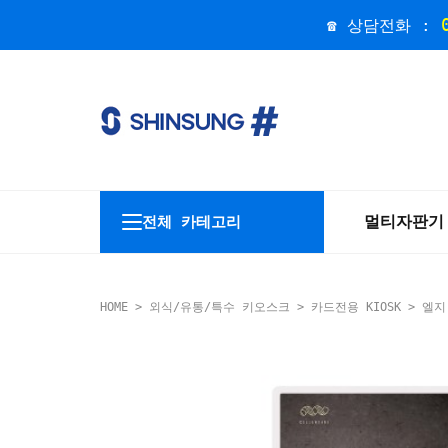
☎ 상담전화 :
멀티자판기
전체 카테고리
HOME
>
외식/유통/특수 키오스크
>
카드전용 KIOSK
> 엘지