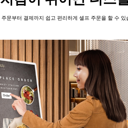
주문부터 결제까지 쉽고 편리하게 셀프 주문을
할 수 있