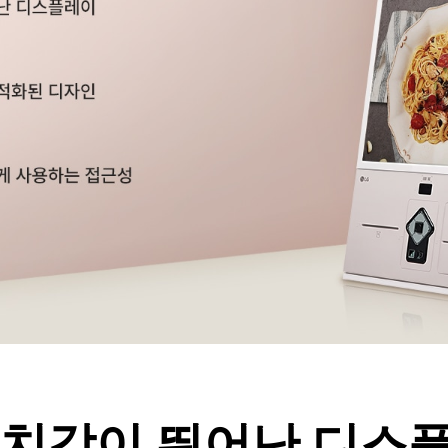
치감이 뛰어난 디스