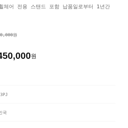
휠체어 전용 스탠드 포함 납품일로부터 1년간
00,000원
450,000
원
3PJ
민국