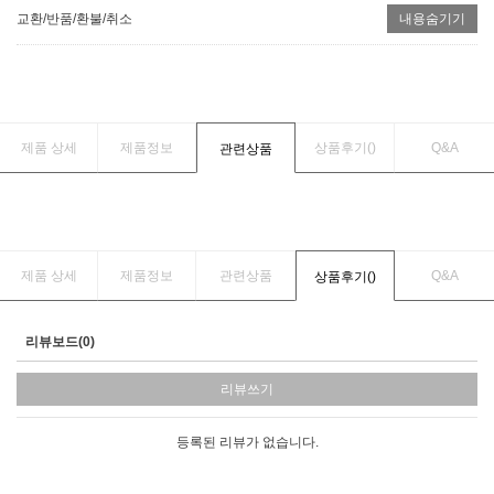
교환/반품/환불/취소
내용숨기기
제품 상세
제품정보
상품후기(
)
Q&A
관련상품
제품 상세
제품정보
관련상품
Q&A
상품후기(
)
리뷰보드(0)
리뷰쓰기
등록된 리뷰가 없습니다.