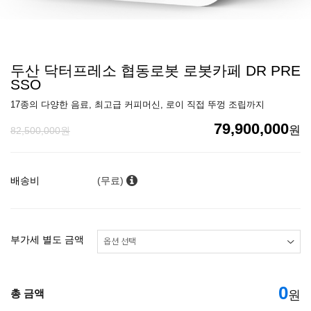
두산 닥터프레소 협동로봇 로봇카페 DR PRE
SSO
17종의 다양한 음료, 최고급 커피머신, 로이 직접 뚜껑 조립까지
79,900,000
원
82,500,000원
배송비
(무료)
부가세 별도 금액
0
총 금액
원