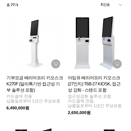
총
77
개
기부모금 배리어프리 키오스크
아임유 배리어프리 키오스크
K270F (알리톡기반 접근성 기
(27인치) T6B-27 KIOSK, 접근
부 솔루션 포함)
성 강화 - 스탠드 포함
카드결제 전용
접근성강화 솔루션 포함
납품일로부터 1년간 무상보증
카드결제 전용,
납품일로부터 1년간 무상보증
6,490,000원
2,650,000원