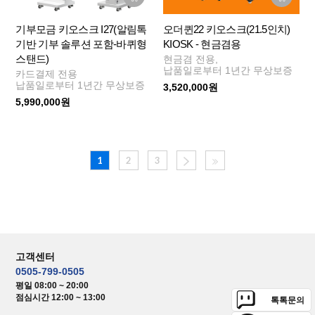
기부모금 키오스크 I27(알림톡
오더퀸22 키오스크(21.5인치)
기반 기부 솔루션 포함-바퀴형
KIOSK - 현금겸용
스탠드)
현금겸 전용,
납품일로부터 1년간 무상보증
카드결제 전용
납품일로부터 1년간 무상보증
3,520,000원
5,990,000원
1
2
3
고객센터
0505-799-0505
평일 08:00 ~ 20:00
점심시간 12:00 ~ 13:00
톡톡문의