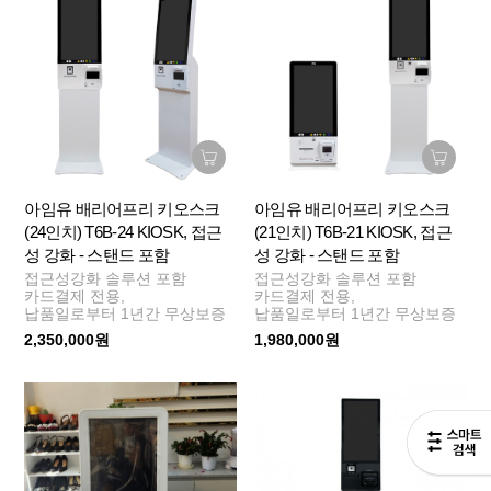
아임유 배리어프리 키오스크
아임유 배리어프리 키오스크
(24인치) T6B-24 KIOSK, 접근
(21인치) T6B-21 KIOSK, 접근
성 강화 - 스탠드 포함
성 강화 - 스탠드 포함
접근성강화 솔루션 포함
접근성강화 솔루션 포함
카드결제 전용,
카드결제 전용,
납품일로부터 1년간 무상보증
납품일로부터 1년간 무상보증
2,350,000원
1,980,000원