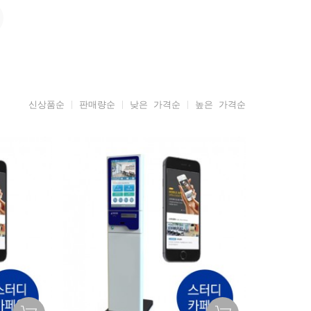
신상품순
판매량순
낮은 가격순
높은 가격순