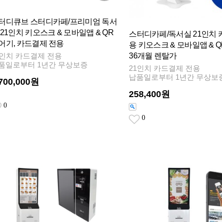
터디큐브 스터디카페/프리미엄 독서
 21인치 키오스크 & 모바일앱 & QR
스터디카페/독서실 21인치 
어기, 카드결제 전용
용 키오스크 & 모바일앱 & 
36개월 렌탈가
1인치 카드결제 전용
품일로부터 1년간 무상보증
21인치 카드결제 전용
납품일로부터 1년간 무상보
,700,000원
258,400원
0
0