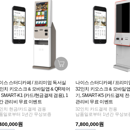
이스 스터디카페 / 프리미엄 독서실
나이스 스터디카페 / 프리미
7인치 키오스크 & 모바일앱 & QR제어
32인치 키오스크 & 모바일앱
 SMART-K1 (카드/현금결제 겸용), 1
기, SMART-K5 (카드결제 전
간 관리비 무료 이벤트
관리비 무료 이벤트
7인치 현금/카드결제 겸용
32인치 카드결제 전용
품일로부터 1년간 무상보증
납품일로부터 1년간 무상보
,400,000원
7,800,000원