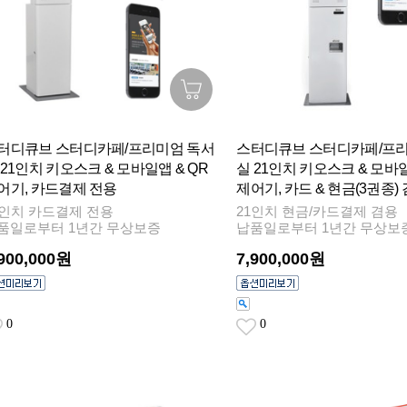
터디큐브 스터디카페/프리미엄 독서
스터디큐브 스터디카페/프리
 21인치 키오스크 & 모바일앱 & QR
실 21인치 키오스크 & 모바일
어기, 카드결제 전용
제어기, 카드 & 현금(3권종)
1인치 카드결제 전용
21인치 현금/카드결제 겸용
품일로부터 1년간 무상보증
납품일로부터 1년간 무상보
,900,000원
7,900,000원
0
0