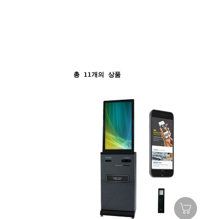
총
11
개의 상품