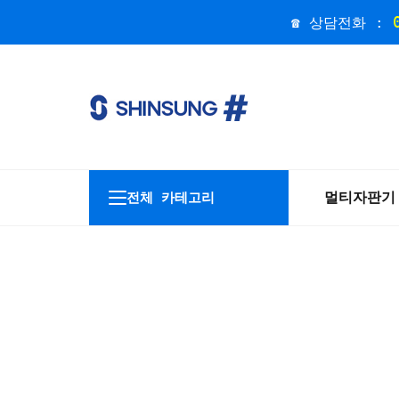
☎ 상담전화 :
멀티자판기
전체 카테고리