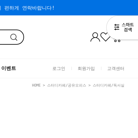
 편하게 연락바랍니다!
0
 이벤트
로그인
회원가입
고객센터
HOME
>
스터디카페/공유오피스
>
스터디카페/독서실