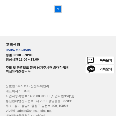
1
고객센터
0505-799-0505
평일 08:00 ~ 20:00
점심시간 12:00 ~ 13:00
톡톡문의
주말 및 공휴일도 문의 남겨주시면 최대한 빨리
카톡문의
회신드리겠습니다.
상호명 : 주식회사 신성아이앤씨
대표이사 : 이수미
사업자등록번호 : 488-88-01911
[사업자번호확인]
통신판매업신고번호 : 제 2021-성남중원-0820호
주소 : 경기 성남시 중원구 양현로 409, 1005호
이메일 :
admin@shinsunginc.net
개인정보취급책임자 : 이수미