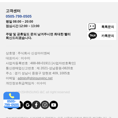
고객센터
0505-799-0505
평일 08:00 ~ 20:00
점심시간 12:00 ~ 13:00
톡톡문의
주말 및 공휴일도 문의 남겨주시면 최대한 빨리
카톡문의
회신드리겠습니다.
상호명 : 주식회사 신성아이앤씨
대표이사 : 이수미
사업자등록번호 : 488-88-01911
[사업자번호확인]
통신판매업신고번호 : 제 2021-성남중원-0820호
주소 : 경기 성남시 중원구 양현로 409, 1005호
이메일 :
admin@shinsunginc.net
개인정보취급책임자 : 이수미
copyright⒞SHINSUNG I&C all right reserved