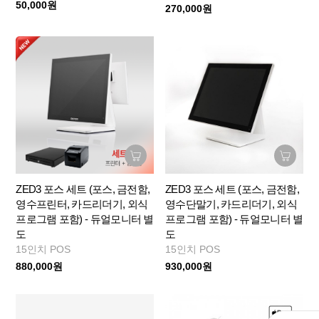
50,000원
270,000원
ZED3 포스 세트 (포스, 금전함,
ZED3 포스 세트 (포스, 금전함,
영수프린터, 카드리더기, 외식
영수단말기, 카드리더기, 외식
프로그램 포함) - 듀얼모니터 별
프로그램 포함) - 듀얼모니터 별
도
도
15인치 POS
15인치 POS
880,000원
930,000원