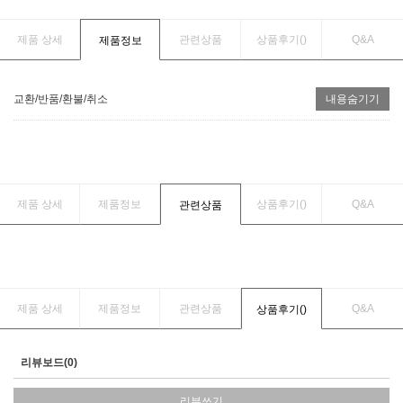
제품 상세
관련상품
상품후기(
)
Q&A
제품정보
교환/반품/환불/취소
내용숨기기
제품 상세
제품정보
상품후기(
)
Q&A
관련상품
제품 상세
제품정보
관련상품
Q&A
상품후기(
)
리뷰보드(0)
리뷰쓰기