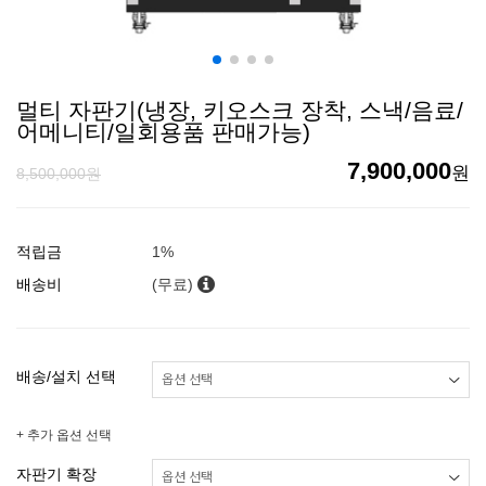
멀티 자판기(냉장, 키오스크 장착, 스낵/음료/
어메니티/일회용품 판매가능)
7,900,000
원
8,500,000원
적립금
1%
배송비
(무료)
배송/설치 선택
+ 추가 옵션 선택
자판기 확장