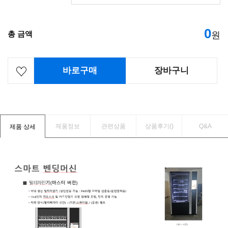
0
총 금액
원
바로구매
장바구니
제품정보
관련상품
상품후기(
)
Q&A
제품 상세