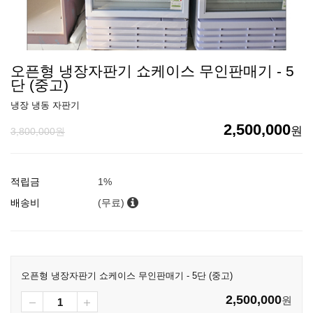
오픈형 냉장자판기 쇼케이스 무인판매기 - 5
단 (중고)
냉장 냉동 자판기
2,500,000
원
3,800,000원
적립금
1%
배송비
(무료)
오픈형 냉장자판기 쇼케이스 무인판매기 - 5단 (중고)
2,500,000
원