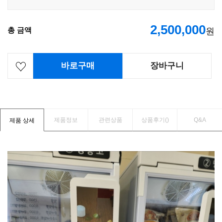
2,500,000
총 금액
원
바로구매
장바구니
제품정보
관련상품
상품후기(
)
Q&A
제품 상세