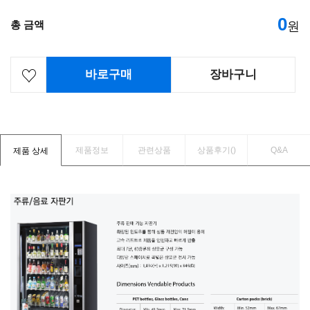
0
총 금액
원
바로구매
장바구니
제품정보
관련상품
상품후기(
)
Q&A
제품 상세