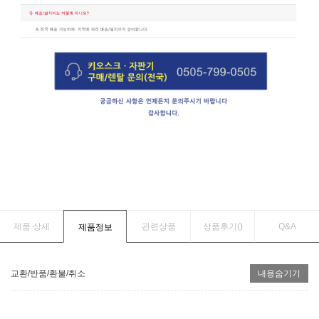
제품 상세
관련상품
상품후기(
)
Q&A
제품정보
교환/반품/환불/취소
내용숨기기