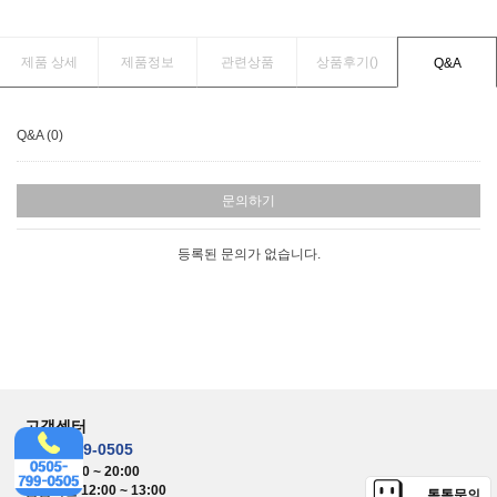
제품 상세
제품정보
관련상품
상품후기(
)
Q&A
Q&A (0)
문의하기
등록된 문의가 없습니다.
고객센터
0505-799-0505
평일 08:00 ~ 20:00
점심시간 12:00 ~ 13:00
톡톡문의