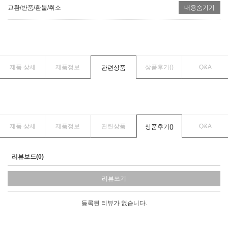
교환/반품/환불/취소
내용숨기기
제품 상세
제품정보
상품후기(
)
Q&A
관련상품
제품 상세
제품정보
관련상품
Q&A
상품후기(
)
리뷰보드(0)
리뷰쓰기
등록된 리뷰가 없습니다.