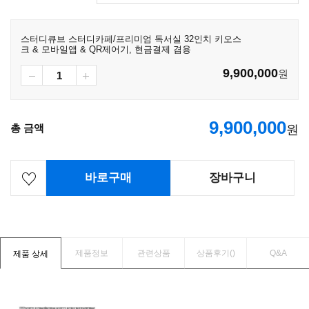
스터디큐브 스터디카페/프리미엄 독서실 32인치 키오스
크 & 모바일앱 & QR제어기, 현금결제 겸용
9,900,000
원
9,900,000
총 금액
원
바로구매
장바구니
제품정보
관련상품
상품후기(
)
Q&A
제품 상세