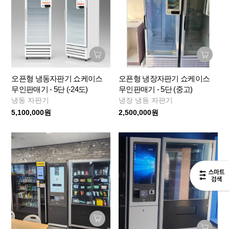
오픈형 냉동자판기 쇼케이스
오픈형 냉장자판기 쇼케이스
무인판매기 - 5단 (-24도)
무인판매기 - 5단 (중고)
냉동 자판기
냉장 냉동 자판기
5,100,000원
2,500,000원