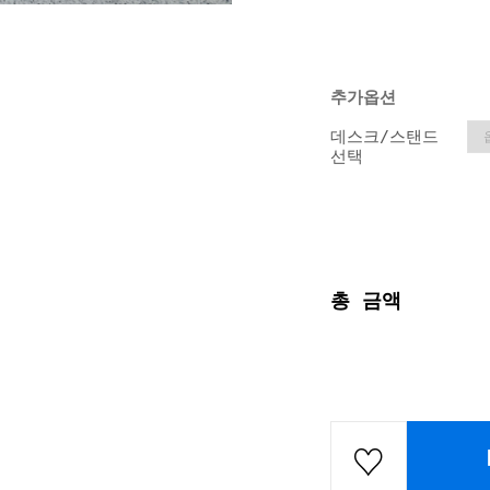
추가옵션
데스크/스탠드
선택
총 금액