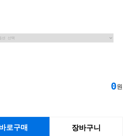
0
원
바로구매
장바구니