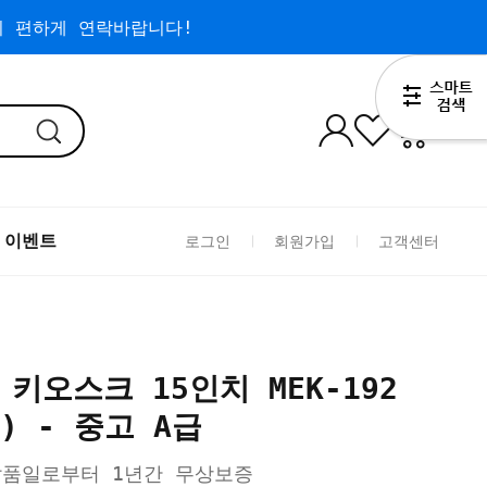
 편하게 연락바랍니다!
0
 이벤트
로그인
회원가입
고객센터
키오스크 15인치 MEK-192
) - 중고 A급
납품일로부터 1년간 무상보증