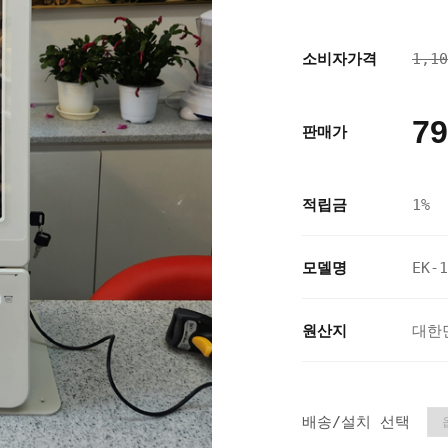
소비자가격
1,1
79
판매가
적립금
1%
모델명
EK-1
원산지
대한
배송/설치 선택