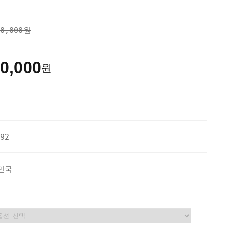
00,000원
0,000
원
92
민국