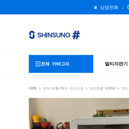
☎ 상담전화 :
멀티자판기
전체 카테고리
HOME
>
외식/유통/특수 키오스크
>
카드전용 KIOSK
> 안드로